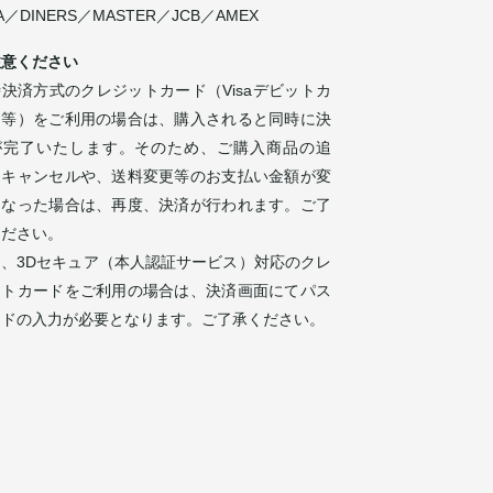
SA／DINERS／MASTER／JCB／AMEX
注意ください
決済方式のクレジットカード（Visaデビットカ
ド等）をご利用の場合は、購入されると同時に決
が完了いたします。そのため、ご購入商品の追
・キャンセルや、送料変更等のお支払い金額が変
になった場合は、再度、決済が行われます。ご了
ください。
お、3Dセキュア（本人認証サービス）対応のクレ
ットカードをご利用の場合は、決済画面にてパス
ードの入力が必要となります。ご了承ください。