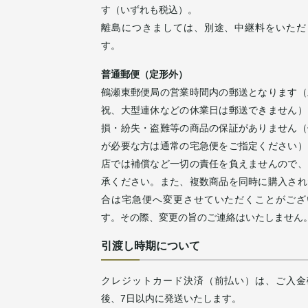
す（いずれも税込）。
離島につきましては、別途、中継料をいただ
す。
普通郵便（定形外）
鶴瀬東郵便局の営業時間内の郵送となります（
祝、大型連休などの休業日は郵送できません）
損・紛失・盗難等の商品の保証がありません（
が必要な方は通常の宅急便をご指定ください）
店では補償など一切の責任を負えませんので、
承ください。また、複数商品を同時に購入され
合は宅急便へ変更させていただくことがござ
す。その際、変更の旨のご連絡はいたしません
引渡し時期について
クレジットカード決済（前払い）は、ご入金
後、7日以内に発送いたします。