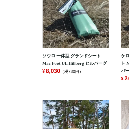
ソウロ 一体型 グランドシート
ケロ
Mac Foot UL Hillberg ヒルバーグ
ト M
8,030
バ
（税730円）
2