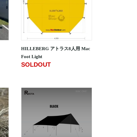
HILLEBERG アトラス8人用 Mac
Foot Light
SOLDOUT