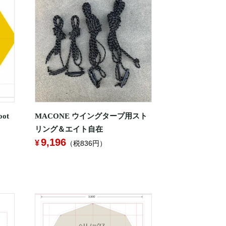
ot
MACONE ウイングタープ用スト
リング＆エイト自在
9,196
（税836円）