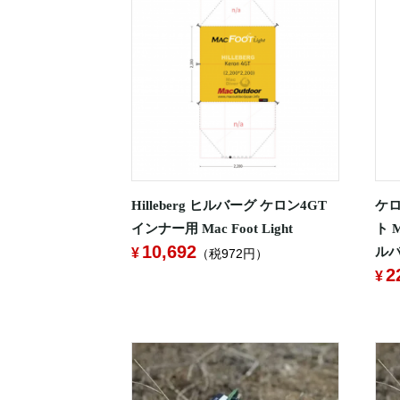
Hilleberg ヒルバーグ ケロン4GT
ケロ
インナー用 Mac Foot Light
ト M
10,692
ル
（税972円）
2