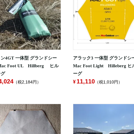
ン4GT 一体型 グランドシー
アラック3 一体型 グランドシ
ac Foot UL Hillberg ヒル
Mac Foot Light Hilleberg 
ーグ
ーグ
4,024
11,110
（税2,184円）
（税1,010円）