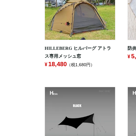
HILLEBERG ヒルバーグ アトラ
防炎
5
ス専用メッシュ窓
18,480
（税1,680円）