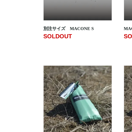
別注サイズ MACONE S
MA
SOLDOUT
SO