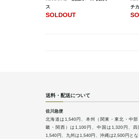
ス
チ
SOLDOUT
SO
送料・配送について
佐川急便
北海道は1,540円、本州（関東・東北・中部
畿・関西）は1,100円、中国は1,320円、
1,540円、九州は1,540円、沖縄は2,500円と