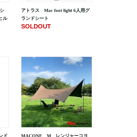
ドシ
アトラス Mac foot light 6人用グ
g ヒル
ランドシート
SOLDOUT
ランド
MACONE M レンジャーコヨ