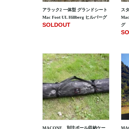
アラック2 一体型 グランドシート
スタ
Mac Foot UL Hillberg ヒルバーグ
Mac
SOLDOUT
グ
SO
MACONE 別注ポール収納ケー
MA