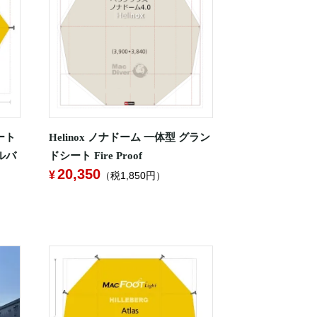
ート
Helinox ノナドーム 一体型 グラン
ヒルバ
ドシート Fire Proof
20,350
（税1,850円）