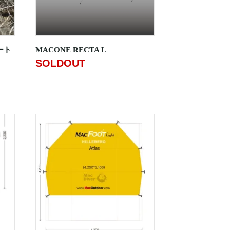
ート
MACONE RECTA L
SOLDOUT