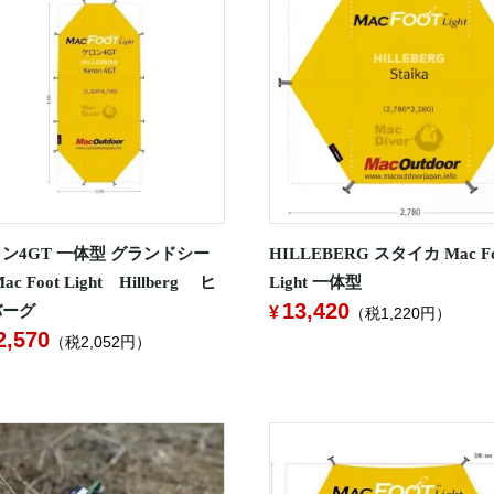
ン4GT 一体型 グランドシー
HILLEBERG スタイカ Mac Fo
ac Foot Light Hillberg ヒ
Light 一体型
13,420
バーグ
（税1,220円）
2,570
（税2,052円）