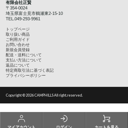
有限会社正賢
〒354-0024
埼玉県富士見市鶴瀬東2-15-10
TEL.049-293-9961
トップページ
取り扱い商品
ご利用ガイド
お問い合わせ
新規会員登録
配送・送料について
支払い方法について
返品について
特定商取引法に基づく表記
プライバシーポリシー
Copyright ©
2026 CAMPHILLS All right.reserved.
マイアカウント
ログイン
カートを見る