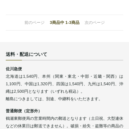
前のページ
3
商品中
1-3
商品
次のページ
送料・配送について
佐川急便
北海道は1,540円、本州（関東・東北・中部・近畿・関西）は
1,100円、中国は1,320円、四国は1,540円、九州は1,540円、沖
縄は2,500円となります（いずれも税込）。
離島につきましては、別途、中継料をいただきます。
普通郵便（定形外）
鶴瀬東郵便局の営業時間内の郵送となります（土日祝、大型連休
などの休業日は郵送できません）。破損・紛失・盗難等の商品の