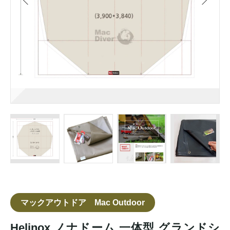
マックアウトドア Mac Outdoor
Helinox ノナドーム 一体型 グランドシ