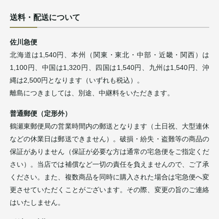
送料・配送について
佐川急便
北海道は1,540円、本州（関東・東北・中部・近畿・関西）は
1,100円、中国は1,320円、四国は1,540円、九州は1,540円、沖
縄は2,500円となります（いずれも税込）。
離島につきましては、別途、中継料をいただきます。
普通郵便（定形外）
鶴瀬東郵便局の営業時間内の郵送となります（土日祝、大型連休
などの休業日は郵送できません）。破損・紛失・盗難等の商品の
保証がありません（保証が必要な方は通常の宅急便をご指定くだ
さい）。当店では補償など一切の責任を負えませんので、ご了承
ください。また、複数商品を同時に購入された場合は宅急便へ変
更させていただくことがございます。その際、変更の旨のご連絡
はいたしません。