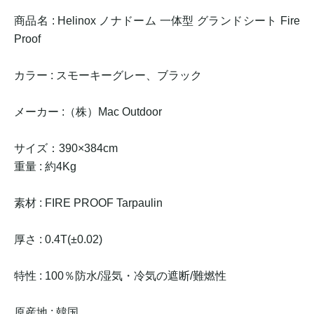
商品名 : Helinox ノナドーム 一体型 グランドシート Fire
Proof
カラー : スモーキーグレー、ブラック
メーカー :（株）Mac Outdoor
サイズ：390×384cm
重量 : 約4Kg
素材 : FIRE PROOF Tarpaulin
厚さ : 0.4T(±0.02)
特性 : 100％防水/湿気・冷気の遮断/難燃性
原産地 : 韓国