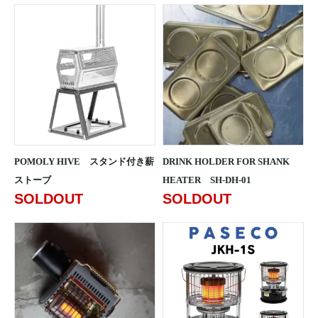
POMOLY HIVE スタンド付き薪
DRINK HOLDER FOR SHANK
ストーブ
HEATER SH-DH-01
SOLDOUT
SOLDOUT