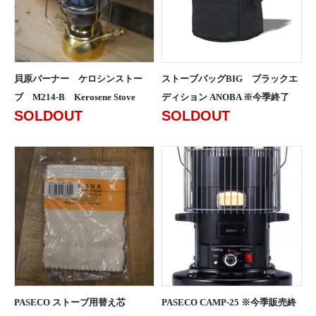
貝原バーナー ケロシンストー
ストーブバッグBIG ブラックエ
ブ M214-B Kerosene Stove
ディション ANOBA ※今季終了
SOLDOUT
SOLDOUT
PASECO ストーブ用替え芯
PASECO CAMP-25 ※今季販売終