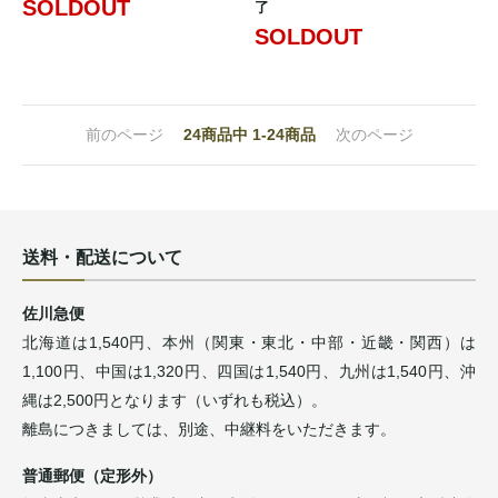
SOLDOUT
了
SOLDOUT
前のページ
24
商品中
1-24
商品
次のページ
送料・配送について
佐川急便
北海道は1,540円、本州（関東・東北・中部・近畿・関西）は
1,100円、中国は1,320円、四国は1,540円、九州は1,540円、沖
縄は2,500円となります（いずれも税込）。
離島につきましては、別途、中継料をいただきます。
普通郵便（定形外）