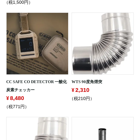
（税1,500円）
CC SAFE CO DETECTOR 一酸化
WTS 90度角煙突
2,310
炭素チェッカー
8,480
（税210円）
（税771円）