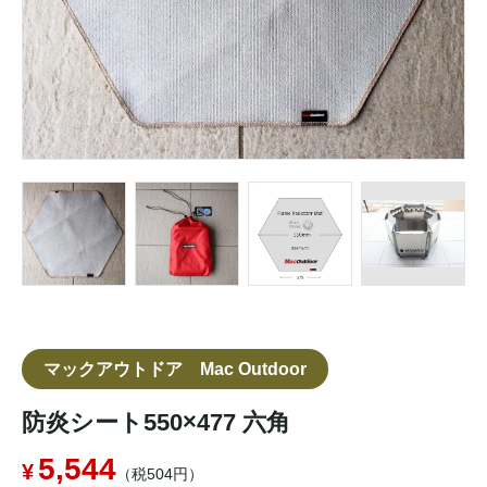
マックアウトドア Mac Outdoor
防炎シート550×477 六角
5,544
（税504円）