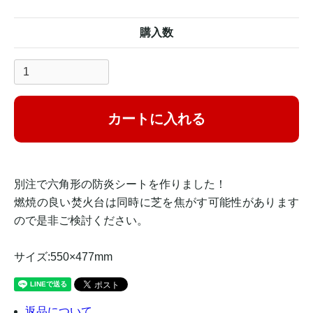
購入数
カートに入れる
別注で六角形の防炎シートを作りました！
燃焼の良い焚火台は同時に芝を焦がす可能性があります
ので是非ご検討ください。
サイズ:550×477mm
返品について