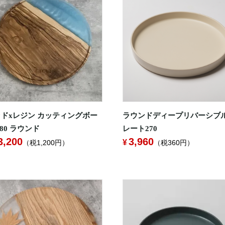
ドxレジン カッティングボー
ラウンドディープリバーシブ
280 ラウンド
レート270
3,200
3,960
（税1,200円）
（税360円）