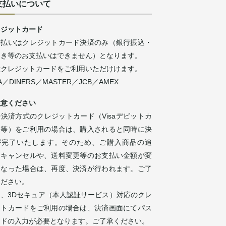
支払いについて
レジットカード
支払いはクレジットカード決済のみ（銀行振込・
引き等のお支払いはできません）となります。
種クレジットカードをご利用いただけけます。
SA／DINERS／MASTER／JCB／AMEX
注意ください
決済方式のクレジットカード（Visaデビットカ
ド等）をご利用の場合は、購入されると同時に決
が完了いたします。そのため、ご購入商品の追
・キャンセルや、送料変更等のお支払い金額が変
になった場合は、再度、決済が行われます。ご了
ください。
お、3Dセキュア（本人認証サービス）対応のクレ
ットカードをご利用の場合は、決済画面にてパス
ードの入力が必要となります。ご了承ください。