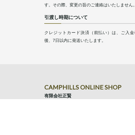
す。その際、変更の旨のご連絡はいたしません
引渡し時期について
クレジットカード決済（前払い）は、ご入金
後、7日以内に発送いたします。
CAMPHILLS ONLINE SHOP
有限会社正賢
〒354-0024
埼玉県富士見市鶴瀬東2-15-10
TEL.049-293-9961