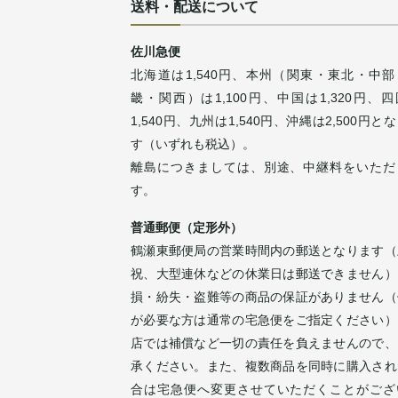
送料・配送について
佐川急便
北海道は1,540円、本州（関東・東北・中部
畿・関西）は1,100円、中国は1,320円、
1,540円、九州は1,540円、沖縄は2,500円と
す（いずれも税込）。
離島につきましては、別途、中継料をいただ
す。
普通郵便（定形外）
鶴瀬東郵便局の営業時間内の郵送となります（
祝、大型連休などの休業日は郵送できません）
損・紛失・盗難等の商品の保証がありません（
が必要な方は通常の宅急便をご指定ください）
店では補償など一切の責任を負えませんので、
承ください。また、複数商品を同時に購入され
合は宅急便へ変更させていただくことがござ