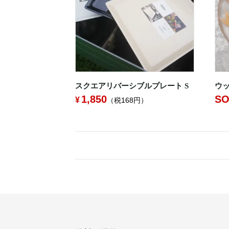
スクエアリバーシブルプレート S
ウッ
1,850
SO
（税168円）