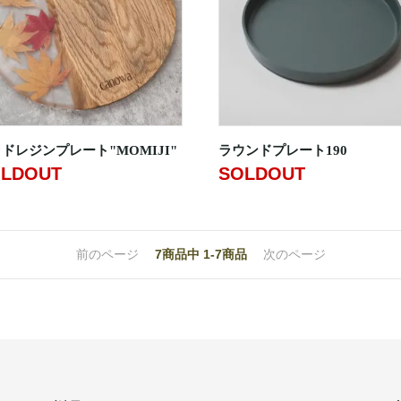
ドレジンプレート"MOMIJI"
ラウンドプレート190
LDOUT
SOLDOUT
前のページ
7
商品中
1-7
商品
次のページ