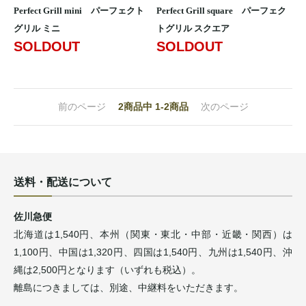
Perfect Grill mini パーフェクト
Perfect Grill square パーフェク
グリル ミニ
トグリル スクエア
SOLDOUT
SOLDOUT
前のページ
2
商品中
1-2
商品
次のページ
送料・配送について
佐川急便
北海道は1,540円、本州（関東・東北・中部・近畿・関西）は
1,100円、中国は1,320円、四国は1,540円、九州は1,540円、沖
縄は2,500円となります（いずれも税込）。
離島につきましては、別途、中継料をいただきます。