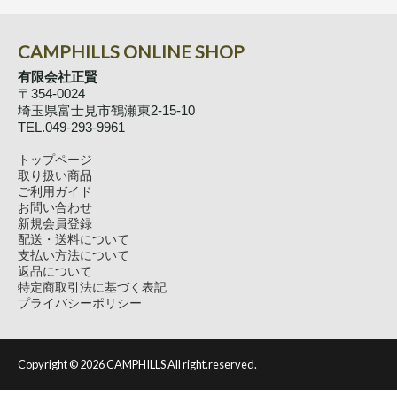
CAMPHILLS ONLINE SHOP
有限会社正賢
〒354-0024
埼玉県富士見市鶴瀬東2-15-10
TEL.049-293-9961
トップページ
取り扱い商品
ご利用ガイド
お問い合わせ
新規会員登録
配送・送料について
支払い方法について
返品について
特定商取引法に基づく表記
プライバシーポリシー
Copyright ©
2026 CAMPHILLS All right.reserved.