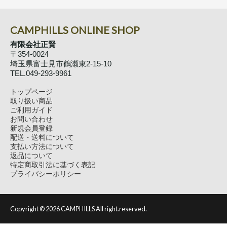
CAMPHILLS ONLINE SHOP
有限会社正賢
〒354-0024
埼玉県富士見市鶴瀬東2-15-10
TEL.049-293-9961
トップページ
取り扱い商品
ご利用ガイド
お問い合わせ
新規会員登録
配送・送料について
支払い方法について
返品について
特定商取引法に基づく表記
プライバシーポリシー
Copyright ©
2026 CAMPHILLS All right.reserved.