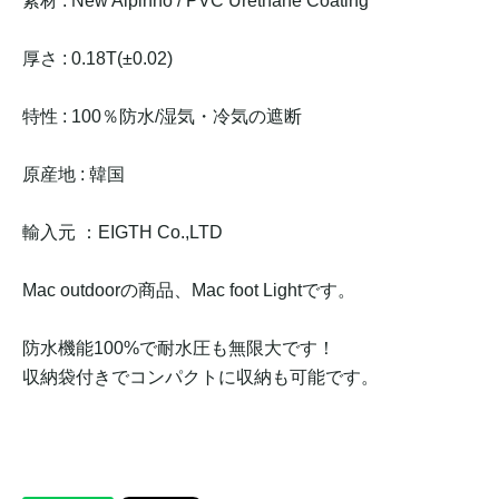
素材 : New Alpinno / PVC Urethane Coating
厚さ : 0.18T(±0.02)
特性 : 100％防水/湿気・冷気の遮断
原産地 : 韓国
輸入元 ：EIGTH Co.,LTD
Mac outdoorの商品、Mac foot Lightです。
防水機能100%で耐水圧も無限大です！
収納袋付きでコンパクトに収納も可能です。