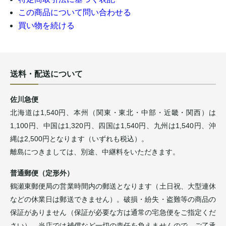
この商品について問い合わせる
買い物を続ける
送料・配送について
佐川急便
北海道は1,540円、本州（関東・東北・中部・近畿・関西）は
1,100円、中国は1,320円、四国は1,540円、九州は1,540円、沖
縄は2,500円となります（いずれも税込）。
離島につきましては、別途、中継料をいただきます。
普通郵便（定形外）
鶴瀬東郵便局の営業時間内の郵送となります（土日祝、大型連休
などの休業日は郵送できません）。破損・紛失・盗難等の商品の
保証がありません（保証が必要な方は通常の宅急便をご指定くだ
さい）。当店では補償など一切の責任を負えませんので、ご了承