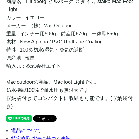
商品名 : Hilleberg ヒルバーグ スタイカ staika Mac Foot
Light
カラー : イエロー
メーカー :（株）Mac Outdoor
重量 : インナー用590g、前室用670g、一体型850g
素材 : New Alpinno / PVC Urethane Coating
特性 : 100％防水/湿気・冷気の遮断
原産地 : 韓国
輸入元：株式会社エイト
Mac outdoorの商品、Mac foot Lightです。
防水機能100%で耐水圧も無限大です！
収納袋付きでコンパクトに収納も可能です。(収納袋付
き)
返品について
特定商取引法に基づく表記