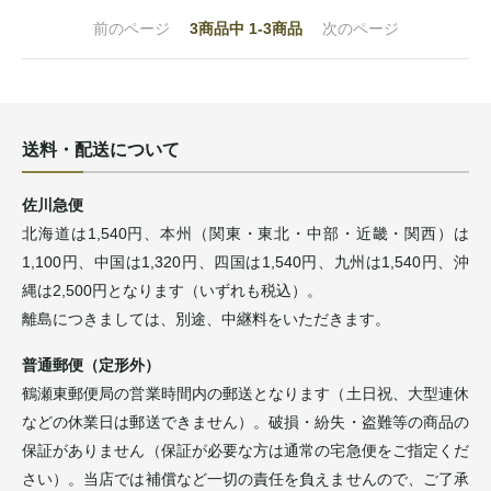
前のページ
3
商品中
1-3
商品
次のページ
送料・配送について
佐川急便
北海道は1,540円、本州（関東・東北・中部・近畿・関西）は
1,100円、中国は1,320円、四国は1,540円、九州は1,540円、沖
縄は2,500円となります（いずれも税込）。
離島につきましては、別途、中継料をいただきます。
普通郵便（定形外）
鶴瀬東郵便局の営業時間内の郵送となります（土日祝、大型連休
などの休業日は郵送できません）。破損・紛失・盗難等の商品の
保証がありません（保証が必要な方は通常の宅急便をご指定くだ
さい）。当店では補償など一切の責任を負えませんので、ご了承