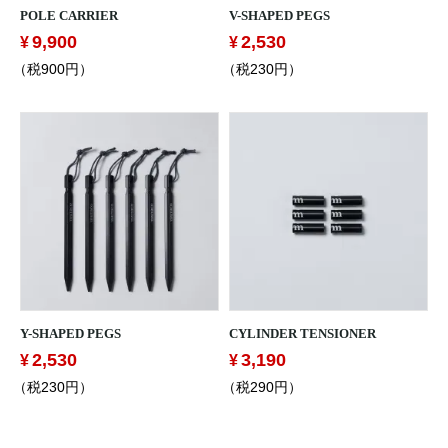
POLE CARRIER
V-SHAPED PEGS
9,900
2,530
（税900円）
（税230円）
Y-SHAPED PEGS
CYLINDER TENSIONER
2,530
3,190
（税230円）
（税290円）