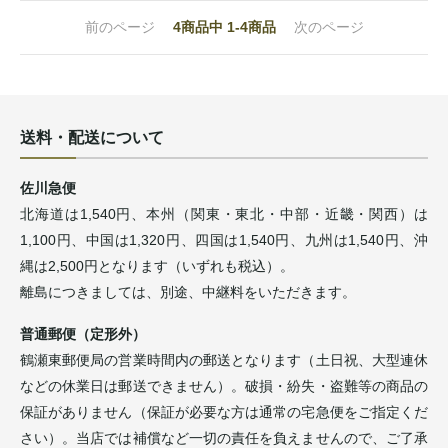
前のページ
4
商品中
1-4
商品
次のページ
送料・配送について
佐川急便
北海道は1,540円、本州（関東・東北・中部・近畿・関西）は
1,100円、中国は1,320円、四国は1,540円、九州は1,540円、沖
縄は2,500円となります（いずれも税込）。
離島につきましては、別途、中継料をいただきます。
普通郵便（定形外）
鶴瀬東郵便局の営業時間内の郵送となります（土日祝、大型連休
などの休業日は郵送できません）。破損・紛失・盗難等の商品の
保証がありません（保証が必要な方は通常の宅急便をご指定くだ
さい）。当店では補償など一切の責任を負えませんので、ご了承