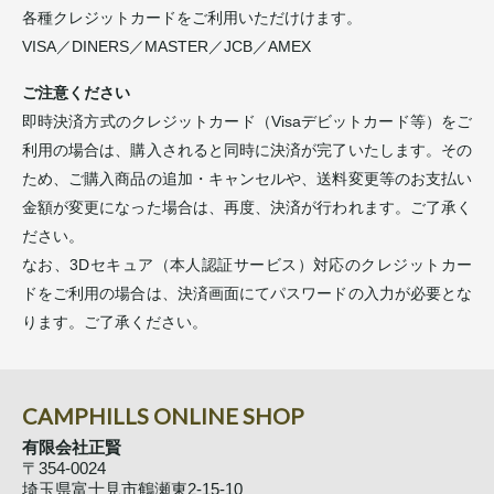
各種クレジットカードをご利用いただけけます。
VISA／DINERS／MASTER／JCB／AMEX
ご注意ください
即時決済方式のクレジットカード（Visaデビットカード等）をご
利用の場合は、購入されると同時に決済が完了いたします。その
ため、ご購入商品の追加・キャンセルや、送料変更等のお支払い
金額が変更になった場合は、再度、決済が行われます。ご了承く
ださい。
なお、3Dセキュア（本人認証サービス）対応のクレジットカー
ドをご利用の場合は、決済画面にてパスワードの入力が必要とな
ります。ご了承ください。
CAMPHILLS ONLINE SHOP
有限会社正賢
〒354-0024
埼玉県富士見市鶴瀬東2-15-10