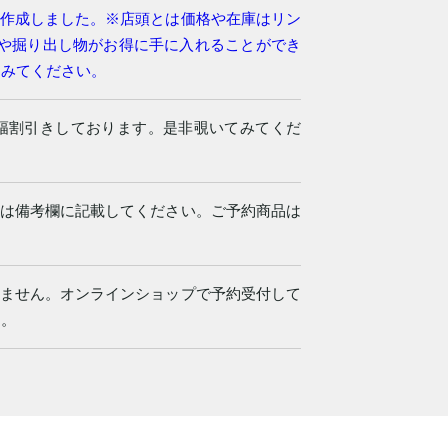
作成しました。※店頭とは価格や在庫はリン
品や掘り出し物がお得に手に入れることができ
てみてください。
了のため大幅割引きしております。是非覗いてみてくだ
は備考欄に記載してください。ご予約商品は
ません。オンラインショップで予約受付して
す。