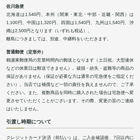
佐川急便
北海道は1,540円、本州（関東・東北・中部・近畿・関西）は
1,100円、中国は1,320円、四国は1,540円、九州は1,540円、沖
縄は2,500円となります（いずれも税込）。
離島につきましては、別途、中継料をいただきます。
普通郵便（定形外）
鶴瀬東郵便局の営業時間内の郵送となります（土日祝、大型連休
などの休業日は郵送できません）。破損・紛失・盗難等の商品の
保証がありません（保証が必要な方は通常の宅急便をご指定くだ
さい）。当店では補償など一切の責任を負えませんので、ご了承
ください。また、複数商品を同時に購入された場合は宅急便へ変
更させていただくことがございます。その際、変更の旨のご連絡
はいたしません。
引渡し時期について
クレジットカード決済（前払い）は、ご入金確認後、7日以内に