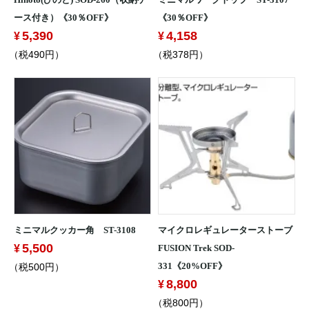
Hinoto(ひのと) SOD-260（収納ケ
ミニマルワークトップ ST-3107
ース付き）《30％OFF》
《30％OFF》
5,390
4,158
（税490円）
（税378円）
ミニマルクッカー角 ST-3108
マイクロレギュレーターストーブ
5,500
FUSION Trek SOD-
（税500円）
331《20%OFF》
8,800
（税800円）