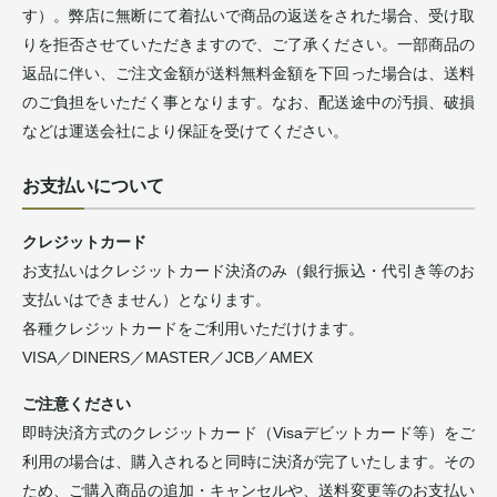
す）。弊店に無断にて着払いで商品の返送をされた場合、受け取
りを拒否させていただきますので、ご了承ください。一部商品の
返品に伴い、ご注文金額が送料無料金額を下回った場合は、送料
のご負担をいただく事となります。なお、配送途中の汚損、破損
などは運送会社により保証を受けてください。
お支払いについて
クレジットカード
お支払いはクレジットカード決済のみ（銀行振込・代引き等のお
支払いはできません）となります。
各種クレジットカードをご利用いただけけます。
VISA／DINERS／MASTER／JCB／AMEX
ご注意ください
即時決済方式のクレジットカード（Visaデビットカード等）をご
利用の場合は、購入されると同時に決済が完了いたします。その
ため、ご購入商品の追加・キャンセルや、送料変更等のお支払い