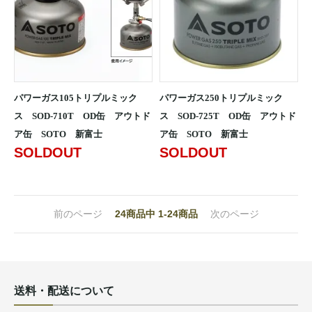
パワーガス105トリプルミック
パワーガス250トリプルミック
ス SOD-710T OD缶 アウトド
ス SOD-725T OD缶 アウトド
ア缶 SOTO 新富士
ア缶 SOTO 新富士
SOLDOUT
SOLDOUT
前のページ
24
商品中
1-24
商品
次のページ
送料・配送について