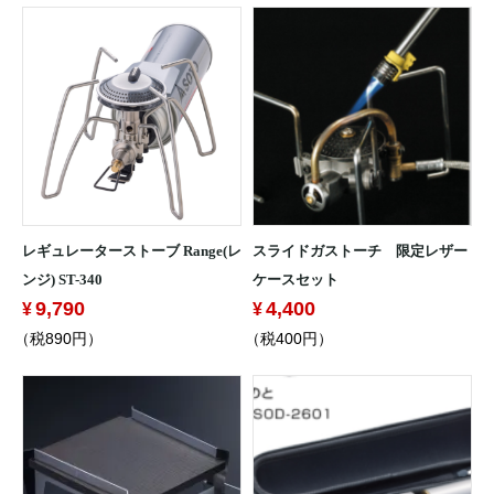
レギュレーターストーブ Range(レ
スライドガストーチ 限定レザー
ンジ) ST-340
ケースセット
9,790
4,400
（税890円）
（税400円）