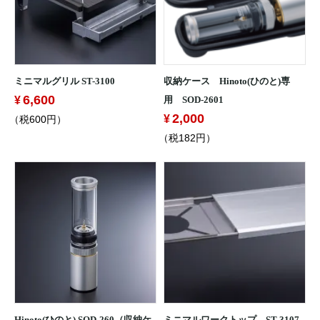
ミニマルグリル ST-3100
収納ケース Hinoto(ひのと)専
6,600
用 SOD-2601
2,000
（税600円）
（税182円）