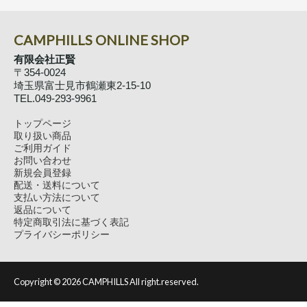
CAMPHILLS ONLINE SHOP
有限会社正賢
〒354-0024
埼玉県富士見市鶴瀬東2-15-10
TEL.049-293-9961
トップページ
取り扱い商品
ご利用ガイド
お問い合わせ
新規会員登録
配送・送料について
支払い方法について
返品について
特定商取引法に基づく表記
プライバシーポリシー
Copyright ©
2026 CAMPHILLS All right.reserved.