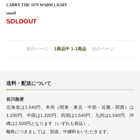
CARRY THE SUN WARM LIGHT
small
SOLDOUT
前のページ
1
商品中
1-1
商品
次のページ
送料・配送について
佐川急便
北海道は1,540円、本州（関東・東北・中部・近畿・関西）は
1,100円、中国は1,320円、四国は1,540円、九州は1,540円、沖
縄は2,500円となります（いずれも税込）。
離島につきましては、別途、中継料をいただきます。