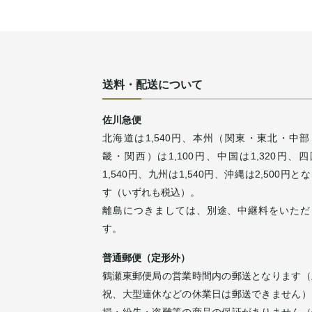
送料・配送について
佐川急便
北海道は1,540円、本州（関東・東北・中部
畿・関西）は1,100円、中国は1,320円、
1,540円、九州は1,540円、沖縄は2,500円と
す（いずれも税込）。
離島につきましては、別途、中継料をいただ
す。
普通郵便（定形外）
鶴瀬東郵便局の営業時間内の郵送となります（
祝、大型連休などの休業日は郵送できません）
損・紛失・盗難等の商品の保証がありません（