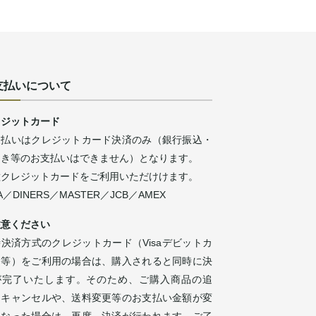
支払いについて
レジットカード
支払いはクレジットカード決済のみ（銀行振込・
引き等のお支払いはできません）となります。
種クレジットカードをご利用いただけけます。
SA／DINERS／MASTER／JCB／AMEX
注意ください
決済方式のクレジットカード（Visaデビットカ
ド等）をご利用の場合は、購入されると同時に決
が完了いたします。そのため、ご購入商品の追
・キャンセルや、送料変更等のお支払い金額が変
になった場合は、再度、決済が行われます。ご了