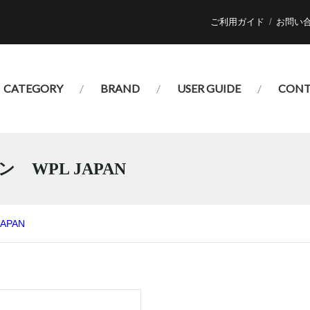
ご利用ガイド
お問い
CATEGORY
BRAND
USER GUIDE
CONT
WPL JAPAN
APAN