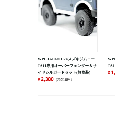
WPL JAPAN C74スズキジムニー
WP
JA11専用オーバーフェンダー＆サ
JA
1
イドシルガードセット(無塗装)
2,380
（税216円）