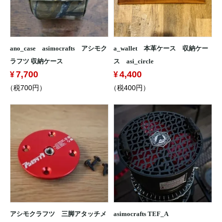
ano_case asimocrafts アシモク
a_wallet 本革ケース 収納ケー
ラフツ 収納ケース
ス asi_circle
7,700
4,400
（税700円）
（税400円）
アシモクラフツ 三脚アタッチメ
asimocrafts TEF_A