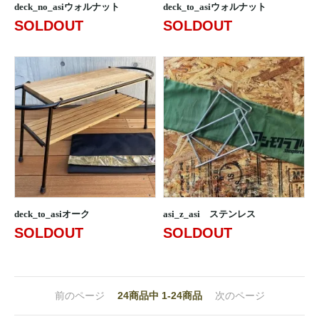
deck_no_asiウォルナット
deck_to_asiウォルナット
SOLDOUT
SOLDOUT
deck_to_asiオーク
asi_z_asi ステンレス
SOLDOUT
SOLDOUT
前のページ
24
商品中
1-24
商品
次のページ