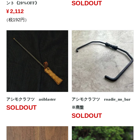
SOLDOUT
ント《20%OFF》
2,112
（税192円）
アシモクラフツ asiblaster
アシモクラフツ roadie_no_bar
SOLDOUT
※廃盤
SOLDOUT