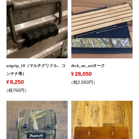
asigrip_10（マルチグリドル、コ
deck_no_asiオーク
28,050
ンテナ等）
8,250
（税2,550円）
（税750円）