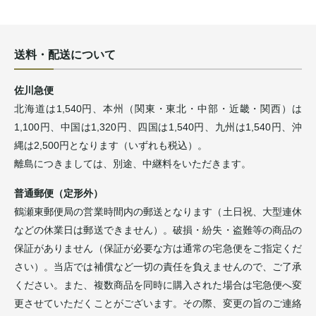
送料・配送について
佐川急便
北海道は1,540円、本州（関東・東北・中部・近畿・関西）は
1,100円、中国は1,320円、四国は1,540円、九州は1,540円、沖
縄は2,500円となります（いずれも税込）。
離島につきましては、別途、中継料をいただきます。
普通郵便（定形外）
鶴瀬東郵便局の営業時間内の郵送となります（土日祝、大型連休
などの休業日は郵送できません）。破損・紛失・盗難等の商品の
保証がありません（保証が必要な方は通常の宅急便をご指定くだ
さい）。当店では補償など一切の責任を負えませんので、ご了承
ください。また、複数商品を同時に購入された場合は宅急便へ変
更させていただくことがございます。その際、変更の旨のご連絡