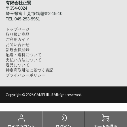
有限会社正賢
〒354-0024
埼玉県富士見市鶴瀬東2-15-10
TEL.049-293-9961
トップページ
取り扱い商品
ご利用ガイド
お問い合わせ
新規会員登録
配送・送料について
支払い方法について
返品について
特定商取引法に基づく表記
プライバシーポリシー
Copyright ©
2026 CAMPHILLS All right.reserved.
マイアカウント
ログイン
カートを見る