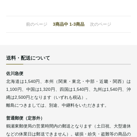
前のページ
3
商品中
1-3
商品
次のページ
送料・配送について
佐川急便
北海道は1,540円、本州（関東・東北・中部・近畿・関西）は
1,100円、中国は1,320円、四国は1,540円、九州は1,540円、沖
縄は2,500円となります（いずれも税込）。
離島につきましては、別途、中継料をいただきます。
普通郵便（定形外）
鶴瀬東郵便局の営業時間内の郵送となります（土日祝、大型連休
などの休業日は郵送できません）。破損・紛失・盗難等の商品の