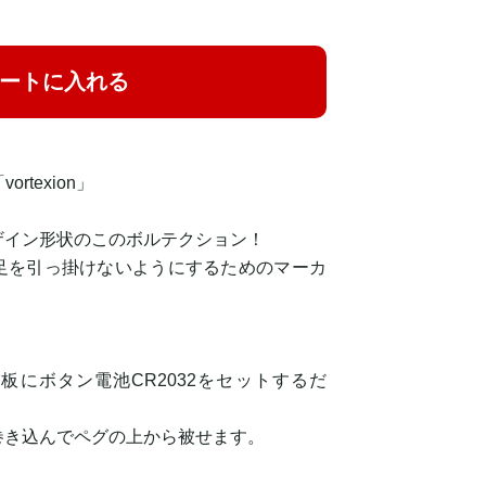
ートに入れる
vortexion」
ザイン形状のこのボルテクション！
足を引っ掛けないようにするためのマーカ
板にボタン電池CR2032をセットするだ
巻き込んでペグの上から被せます。