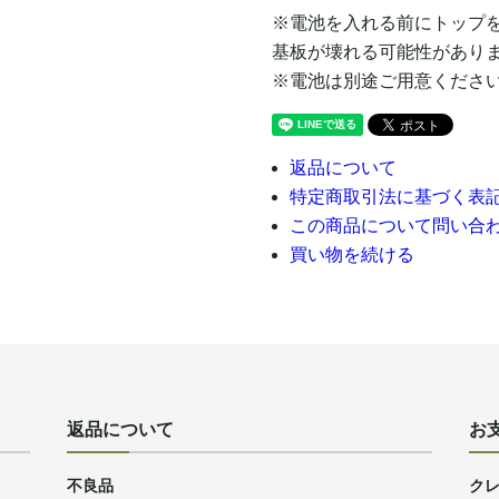
※電池を入れる前にトップ
基板が壊れる可能性があり
※電池は別途ご用意くださ
返品について
特定商取引法に基づく表
この商品について問い合
買い物を続ける
返品について
お
不良品
ク