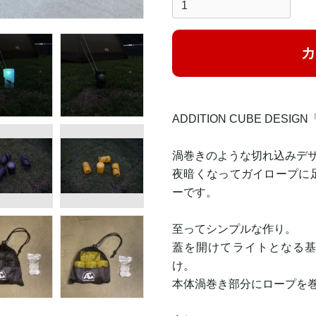
カ
ADDITION CUBE DESIGN「
渦巻きのような切れ込みデ
夜暗くなってガイロープに
ーです。
至ってシンプルな作り。
蓋を開けてライトとなる基
け。
本体渦巻き部分にロープを