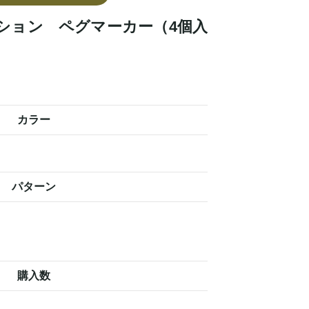
ルテクション ペグマーカー（4個入
カラー
パターン
購入数