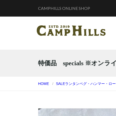
CAMPHILLS ONLINE SHOP
特価品 specials ※オ
HOME
SALE
ランタン
ペグ・ハンマー・ロー