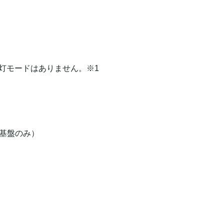
灯モードはありません。※1
（基盤のみ）