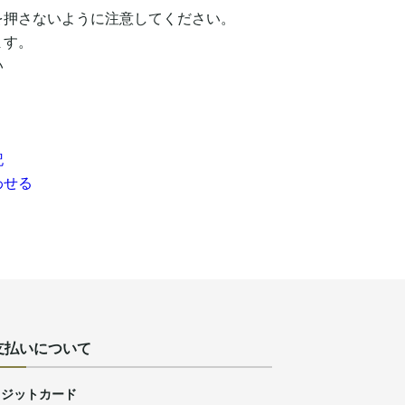
を押さないように注意してください。
ます。
い
記
わせる
支払いについて
レジットカード