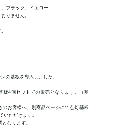
）、ブラック、イエロー
ておりません。
す。
ターンの基板を導入しました。
灯基板4個セットでの販売となります。（基
にお持ちのお客様へ、別商品ページにて点灯基板
ていただきます。
時間となります。