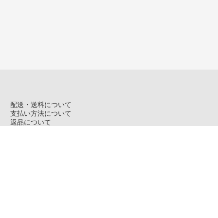
配送・送料について
支払い方法について
返品について
特定商取引法に基づく表記
プライバシーポリシー