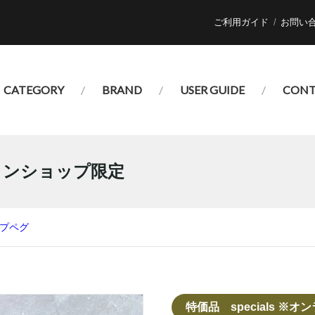
ご利用ガイド
お問い
CATEGORY
BRAND
USER GUIDE
CONT
ンラインショップ限定
プ
ペグ
特価品 specials ※