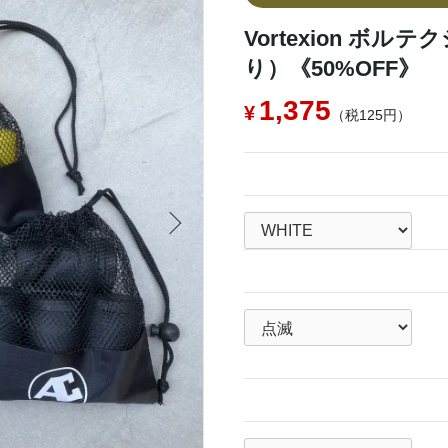
Vortexion ボ
り）《50%OFF》
1,375
（税125円）