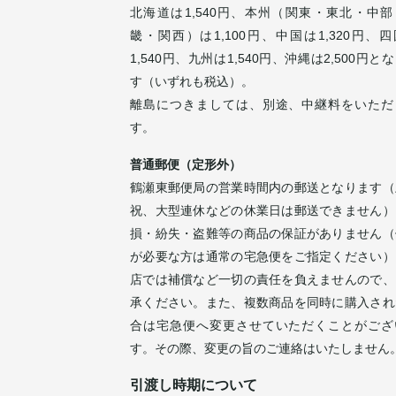
北海道は1,540円、本州（関東・東北・中部
畿・関西）は1,100円、中国は1,320円、
1,540円、九州は1,540円、沖縄は2,500円と
す（いずれも税込）。
離島につきましては、別途、中継料をいただ
す。
普通郵便（定形外）
鶴瀬東郵便局の営業時間内の郵送となります（
祝、大型連休などの休業日は郵送できません）
損・紛失・盗難等の商品の保証がありません（
が必要な方は通常の宅急便をご指定ください）
店では補償など一切の責任を負えませんので、
承ください。また、複数商品を同時に購入され
合は宅急便へ変更させていただくことがござ
す。その際、変更の旨のご連絡はいたしません
引渡し時期について