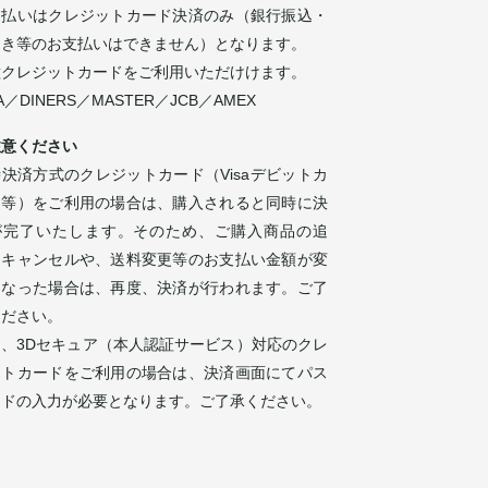
支払いはクレジットカード決済のみ（銀行振込・
引き等のお支払いはできません）となります。
種クレジットカードをご利用いただけけます。
SA／DINERS／MASTER／JCB／AMEX
注意ください
決済方式のクレジットカード（Visaデビットカ
ド等）をご利用の場合は、購入されると同時に決
が完了いたします。そのため、ご購入商品の追
・キャンセルや、送料変更等のお支払い金額が変
になった場合は、再度、決済が行われます。ご了
ください。
お、3Dセキュア（本人認証サービス）対応のクレ
ットカードをご利用の場合は、決済画面にてパス
ードの入力が必要となります。ご了承ください。