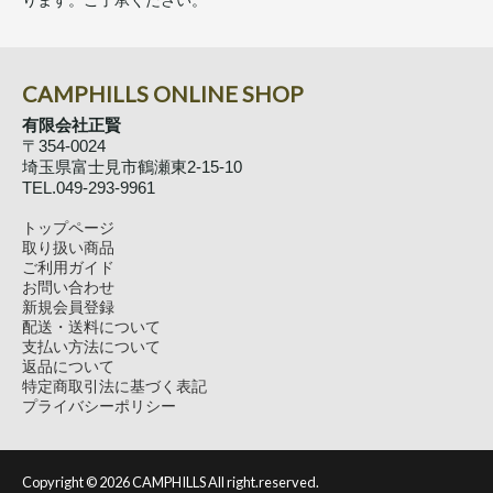
ります。ご了承ください。
CAMPHILLS ONLINE SHOP
有限会社正賢
〒354-0024
埼玉県富士見市鶴瀬東2-15-10
TEL.049-293-9961
トップページ
取り扱い商品
ご利用ガイド
お問い合わせ
新規会員登録
配送・送料について
支払い方法について
返品について
特定商取引法に基づく表記
プライバシーポリシー
Copyright ©
2026 CAMPHILLS All right.reserved.