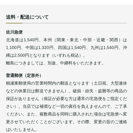
送料・配送について
佐川急便
北海道は1,540円、本州（関東・東北・中部・近畿・関西）は
1,100円、中国は1,320円、四国は1,540円、九州は1,540円、沖
縄は2,500円となります（いずれも税込）。
離島につきましては、別途、中継料をいただきます。
普通郵便（定形外）
鶴瀬東郵便局の営業時間内の郵送となります（土日祝、大型連休
などの休業日は郵送できません）。破損・紛失・盗難等の商品の
保証がありません（保証が必要な方は通常の宅急便をご指定くだ
さい）。当店では補償など一切の責任を負えませんので、ご了承
ください。また、複数商品を同時に購入された場合は宅急便へ変
更させていただくことがございます。その際、変更の旨のご連絡
はいたしません。