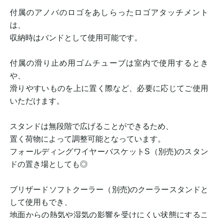
付属のアノバのロゴをあしらったロゴアタッチメント
は、
収納時はバンドとして使用可能です。
付属の滑り止め用ゴムチューブは室内で使用するとき
や、
滑りやすいものを上に置く際など、必要に応じてご使用
いただけます。
スタンドは無段階で広げることができるため、
置く荷物によって調整可能となっています。
フォールディングワイヤーバスケットS（別売)のスタン
ドの置き場としても◎
ブリザードソフトクーラー（別売)のクーラースタンドと
して使用もでき、
地面からの熱気や湿気の影響を受けにくい状態にするこ