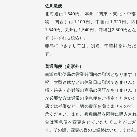
佐川急便
北海道は1,540円、本州（関東・東北・中部
畿・関西）は1,100円、中国は1,320円、
1,540円、九州は1,540円、沖縄は2,500円と
す（いずれも税込）。
離島につきましては、別途、中継料をいただ
す。
普通郵便（定形外）
鶴瀬東郵便局の営業時間内の郵送となります（
祝、大型連休などの休業日は郵送できません）
損・紛失・盗難等の商品の保証がありません（
が必要な方は通常の宅急便をご指定ください）
店では補償など一切の責任を負えませんので、
承ください。また、複数商品を同時に購入され
合は宅急便へ変更させていただくことがござ
す。その際、変更の旨のご連絡はいたしません