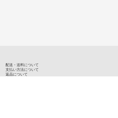
配送・送料について
支払い方法について
返品について
特定商取引法に基づく表記
プライバシーポリシー