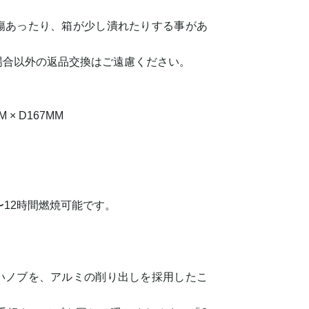
傷あったり、箱が少し潰れたりする事があ
合以外の返品交換はご遠慮ください。
 × D167MM
〜12時間燃焼可能です。
いノブを、アルミの削り出しを採用したこ