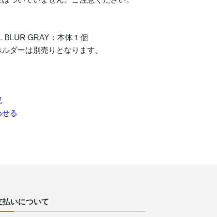
EL BLUR GRAY：本体１個
ホルダーは別売りとなります。
記
わせる
支払いについて