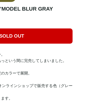
5’MODEL BLUR GRAY
SOLD OUT
ー。
あっという間に完売してしまいました。
定のカラーで展開。
オンラインショップで販売する色（グレー
ります。