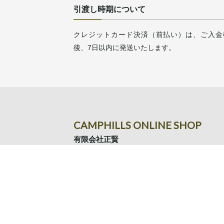
引渡し時期について
クレジットカード決済（前払い）は、ご入金
後、7日以内に発送いたします。
CAMPHILLS ONLINE SHOP
有限会社正賢
〒354-0024
埼玉県富士見市鶴瀬東2-15-10
TEL.049-293-9961
Copyright ©
2026 CAMPHILLS All right.reserved.