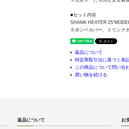
■セット内容
SHANK HEATER 25’MOD
※ボンベカバー、ドリンク
返品について
特定商取引法に基づく表
この商品について問い合
買い物を続ける
返品について
お