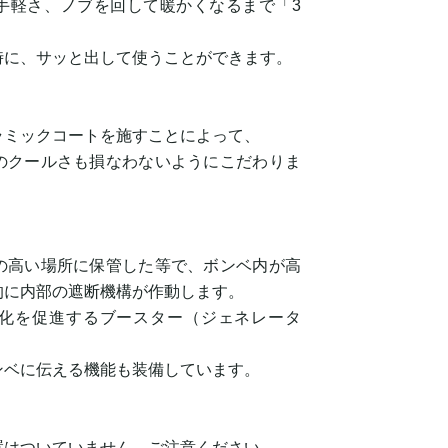
手軽さ、ノブを回して暖かくなるまで「3
時に、サッと出して使うことができます。
ラミックコートを施すことによって、
のクールさも損なわないようにこだわりま
の高い場所に保管した等で、ボンベ内が高
的に内部の遮断機構が作動します。
化を促進するブースター（ジェネレータ
ンベに伝える機能も装備しています。
置はついていません。ご注意ください。