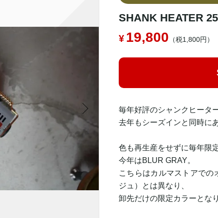
SHANK HEATER 2
19,800
（税1,800円）
毎年好評のシャンクヒータ
去年もシーズインと同時に
色も再生産をせずに毎年限
今年はBLUR GRAY。
こちらはカルマストアでの
ジュ）とは異なり、
卸先だけの限定カラーとな