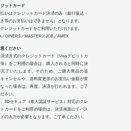
レジットカード
支払いはクレジットカード決済のみ（銀行振込・
引き等のお支払いはできません）となります。
種クレジットカードをご利用いただけけます。
SA／DINERS／MASTER／JCB／AMEX
注意ください
決済方式のクレジットカード（Visaデビットカ
ド等）をご利用の場合は、購入されると同時に決
が完了いたします。そのため、ご購入商品の追
・キャンセルや、送料変更等のお支払い金額が変
になった場合は、再度、決済が行われます。ご了
ください。
お、3Dセキュア（本人認証サービス）対応のクレ
ットカードをご利用の場合は、決済画面にてパス
ードの入力が必要となります。ご了承ください。