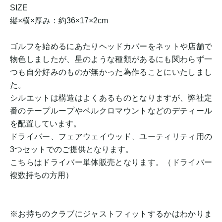
SIZE
縦×横×厚み：約36×17×2cm
ゴルフを始めるにあたりヘッドカバーをネットや店舗で
物色しましたが、星のような種類があるにも関わらず一
つも自分好みのものが無かった為作ることにいたしまし
た。
シルエットは構造はよくあるものとなりますが、弊社定
番のテープループやベルクロマウントなどのデティール
を配置しています。
ドライバー、フェアウェイウッド、ユーティリティ用の
3つセットでのご提供となります。
こちらはドライバー単体販売となります。（ドライバー
複数持ちの方用）
※お持ちのクラブにジャストフィットするかはわかりま