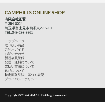
CAMPHILLS ONLINE SHOP
有限会社正賢
〒354-0024
埼玉県富士見市鶴瀬東2-15-10
TEL.049-293-9961
トップページ
取り扱い商品
ご利用ガイド
お問い合わせ
新規会員登録
配送・送料について
支払い方法について
返品について
特定商取引法に基づく表記
プライバシーポリシー
Copyright ©
2026 CAMPHILLS All right.reserved.