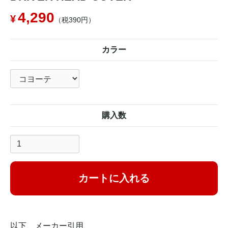
4,290
（税390円）
カラー
購入数
カートに入れる
以下、メーカー引用