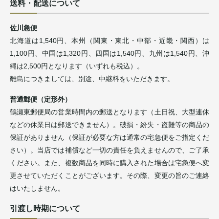
送料・配送について
佐川急便
北海道は1,540円、本州（関東・東北・中部・近畿・関西）は
1,100円、中国は1,320円、四国は1,540円、九州は1,540円、沖
縄は2,500円となります（いずれも税込）。
離島につきましては、別途、中継料をいただきます。
普通郵便（定形外）
鶴瀬東郵便局の営業時間内の郵送となります（土日祝、大型連休
などの休業日は郵送できません）。破損・紛失・盗難等の商品の
保証がありません（保証が必要な方は通常の宅急便をご指定くだ
さい）。当店では補償など一切の責任を負えませんので、ご了承
ください。また、複数商品を同時に購入された場合は宅急便へ変
更させていただくことがございます。その際、変更の旨のご連絡
はいたしません。
引渡し時期について