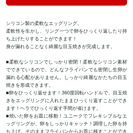
シリコン製の柔軟なエッグリング。
柔軟性を生かし、リング一つで卵をひっくり返したり持
ち上げたりすることができます！
身が漏れることなく綺麗な目玉焼きが完成します。
■柔軟なシリコンでしっかり密閉！柔軟なシリコン素材
でできているので、どんなフライパンでも密閉し生卵が
漏れる心配がありません。しっかり綺麗なかたちの目玉
焼きを形成できます。
■卵をひっくり返せます！360度回転ハンドルで、目玉焼
きをエッグリングに入れたままひっくり返すことができ
ます！ヘラでひっくり返す手間が省けます。
■焼いた卵をお皿に移動！ユニークでフレキシブルなエ
ッグリングが、卵をしっかりキャッチ！調理した卵を持
ち上げ、そのままフライパンからお皿に移すことができ