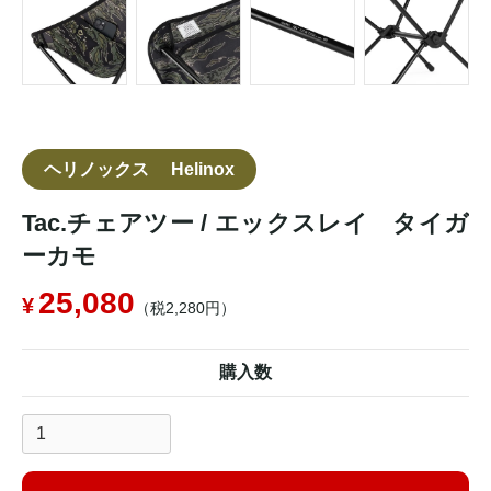
ヘリノックス Helinox
Tac.チェアツー / エックスレイ タイガ
ーカモ
25,080
（税2,280円）
購入数