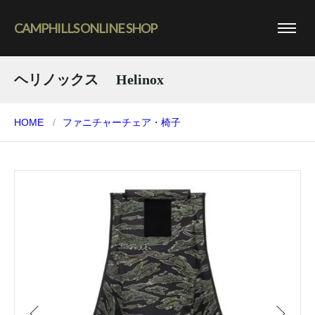
CAMPHILLS ONLINE SHOP
ヘリノックス Helinox
HOME
ファニチャー
チェア・椅子