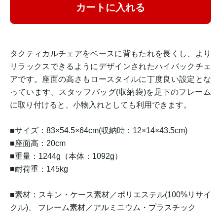
カートに入れる
タクティカルチェアをベースに背もたれを長くし、より
リラックスできるようにデザインされたハイバックチェ
アです。座面の高さもロースタイルに丁度良い設定とな
っています。スタッフバッグ(収納袋)を足下のフレーム
に取り付けると、小物入れとしても利用できます。
■サイズ：83×54.5×64cm(収納時：12×14×43.5cm)
■座面高：20cm
■重量：1244g（本体：1092g）
■耐荷重：145kg
■素材：️スキン・ケース素材／ポリエステル(100%リサイ
クル)、 フレーム素材／アルミニウム・プラスチック