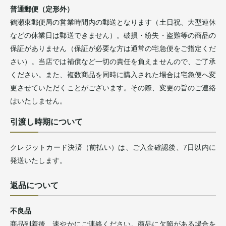
普通郵便（定形外）
鶴瀬東郵便局の営業時間内の郵送となります（土日祝、大型連休
などの休業日は郵送できません）。破損・紛失・盗難等の商品の
保証がありません（保証が必要な方は通常の宅急便をご指定くだ
さい）。当店では補償など一切の責任を負えませんので、ご了承
ください。また、複数商品を同時に購入された場合は宅急便へ変
更させていただくことがございます。その際、変更の旨のご連絡
はいたしません。
引渡し時期について
クレジットカード決済（前払い）は、ご入金確認後、7日以内に
発送いたします。
返品について
不良品
商品到着後、速やかにご連絡ください。商品に欠陥がある場合を