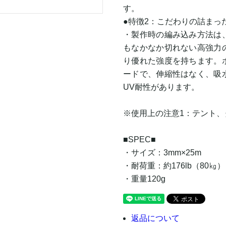
す。
●特徴2：こだわりの詰まっ
・製作時の編み込み方法は
もなかなか切れない高強力
り優れた強度を持ちます。
ードで、伸縮性はなく、吸
UV耐性があります。
※使用上の注意1：テント
■SPEC■
・サイズ：3mm×25m
・耐荷重：約176lb（80㎏）
・重量120g
返品について