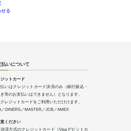
記
わせる
支払いについて
レジットカード
支払いはクレジットカード決済のみ（銀行振込・
引き等のお支払いはできません）となります。
種クレジットカードをご利用いただけけます。
SA／DINERS／MASTER／JCB／AMEX
注意ください
決済方式のクレジットカード（Visaデビットカ