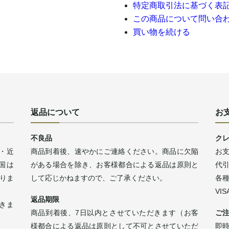
特定商取引法に基づく表
この商品について問い合
買い物を続ける
返品について
お
不良品
ク
・近
商品到着後、速やかにご連絡ください。商品に欠陥
お
四国は
がある場合を除き、お客様都合による返品は原則と
代
なりま
して応じかねますので、ご了承ください。
各
VI
返品期限
きま
商品到着後、7日以内とさせていただきます（お客
ご
様都合による返品は原則として不可とさせていただ
即時