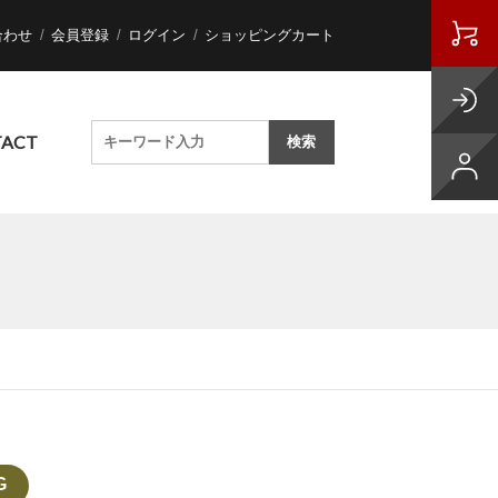
合わせ
会員登録
ログイン
ショッピングカート
ACT
G