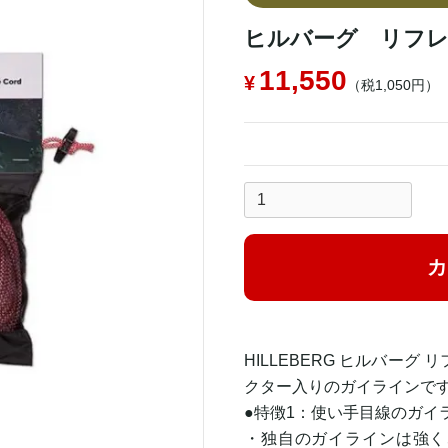
ヒルバーグ リフレ
11,550
（税1,050円）
カ
HILLEBERG ヒルバーグ
クター入りのガイラインで
●特徴1：使い手目線のガイ
・独自のガイラインは強く