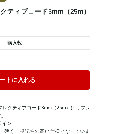
クティブコード3mm（25m）
購入数
ートに入れる
 リフレクティブコード3mm（25m）はリフレ
す。
ライン
、硬く、視認性の高い仕様となっていま