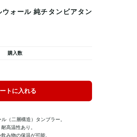
ダブルウォール 純チタンビアタン
購入数
ートに入れる
ォール（二層構造）タンブラー。
、耐高温性あり。
い飲み物の保温が可能。