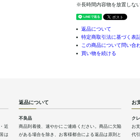
※長時間内容物を放置しな
返品について
特定商取引法に基づく表
この商品について問い合
買い物を続ける
返品について
お
不良品
ク
・近
商品到着後、速やかにご連絡ください。商品に欠陥
お
四国は
がある場合を除き、お客様都合による返品は原則と
代