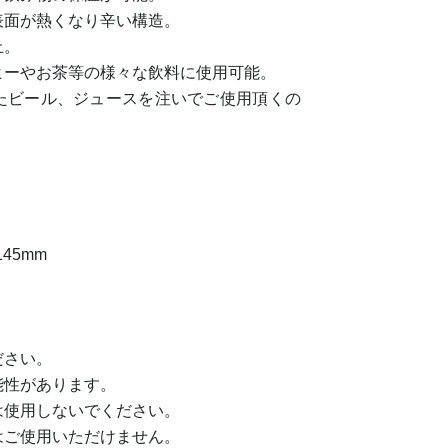
表面が熱くなり辛い構造。
止。
ヒーやお茶等の様々な飲料に使用可能。
たビール、ジュースを注いでご使用頂くの
45mm
ださい。
性があります。
は使用しないでください。
はご使用いただけません。