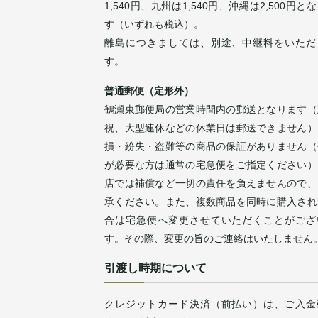
1,540円、九州は1,540円、沖縄は2,500円と
す（いずれも税込）。
離島につきましては、別途、中継料をいただ
す。
普通郵便（定形外）
鶴瀬東郵便局の営業時間内の郵送となります（
祝、大型連休などの休業日は郵送できません）
損・紛失・盗難等の商品の保証がありません（
が必要な方は通常の宅急便をご指定ください）
店では補償など一切の責任を負えませんので、
承ください。また、複数商品を同時に購入され
合は宅急便へ変更させていただくことがござ
す。その際、変更の旨のご連絡はいたしません
引渡し時期について
クレジットカード決済（前払い）は、ご入金