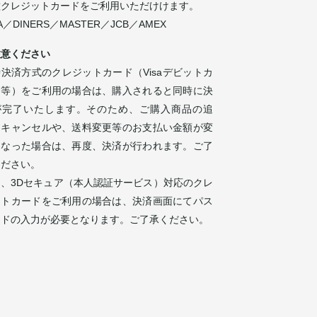
種クレジットカードをご利用いただけけます。
SA／DINERS／MASTER／JCB／AMEX
注意ください
決済方式のクレジットカード（Visaデビットカ
ド等）をご利用の場合は、購入されると同時に決
が完了いたします。そのため、ご購入商品の追
・キャンセルや、送料変更等のお支払い金額が変
になった場合は、再度、決済が行われます。ご了
ください。
お、3Dセキュア（本人認証サービス）対応のクレ
ットカードをご利用の場合は、決済画面にてパス
ードの入力が必要となります。ご了承ください。