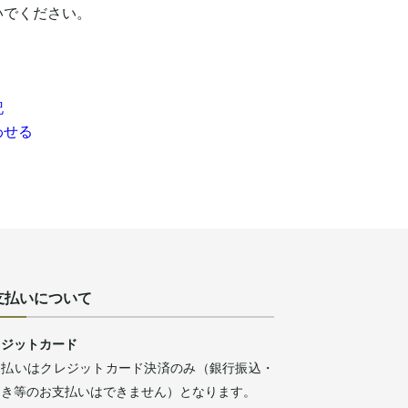
いでください。
記
わせる
支払いについて
レジットカード
支払いはクレジットカード決済のみ（銀行振込・
引き等のお支払いはできません）となります。