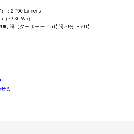
,700 Lumens
（72.36 Wh）
20時間（ターボモード6時間30分〜60時
記
わせる