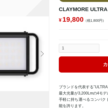
CLAYMORE ULTR
19,800
（税1,800円）
カ
ブランドを代表する"ULTR
最大光量が3,200Lmの4
手軽に持ち運べるコンパク
能を誇ります。