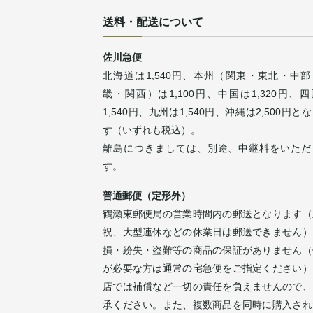
送料・配送について
佐川急便
北海道は1,540円、本州（関東・東北・中部
畿・関西）は1,100円、中国は1,320円、
1,540円、九州は1,540円、沖縄は2,500円と
す（いずれも税込）。
離島につきましては、別途、中継料をいただ
す。
普通郵便（定形外）
鶴瀬東郵便局の営業時間内の郵送となります（
祝、大型連休などの休業日は郵送できません）
損・紛失・盗難等の商品の保証がありません（
が必要な方は通常の宅急便をご指定ください）
店では補償など一切の責任を負えませんので、
承ください。また、複数商品を同時に購入され