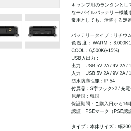
キャンプ用のランタンとし
なモバイルバッテリー機能
常用としても、活躍する定
バッテリータイプ：リチウ
色温度：WARM：3,000K(
COOL：6,500K(±15%)
USB入出力：
出力 USB 5V 2A / 9V 2A / 1
入力 USB 5V 2A / 9V 2A / 1
防水防塵性能：IP 54
付属品：S字フック×2 / 充電ケ
原産国：韓国
保証期間：ご購入日から1年
認証：PSEマーク（PSE認
タイプ：本体サイズ：幅200mm