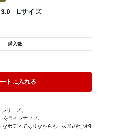
A 3.0 Lサイズ
購入数
ートに入れる
A"シリーズ。
モデルをラインナップ。
トなボディでありながらも、抜群の照明性