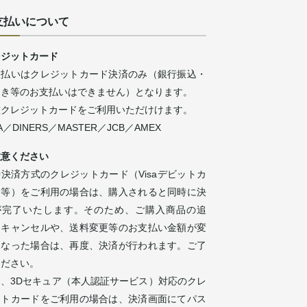
支払いについて
レジットカード
支払いはクレジットカード決済のみ（銀行振込・
引き等のお支払いはできません）となります。
種クレジットカードをご利用いただけけます。
SA／DINERS／MASTER／JCB／AMEX
注意ください
決済方式のクレジットカード（Visaデビットカ
ド等）をご利用の場合は、購入されると同時に決
が完了いたします。そのため、ご購入商品の追
・キャンセルや、送料変更等のお支払い金額が変
になった場合は、再度、決済が行われます。ご了
ください。
お、3Dセキュア（本人認証サービス）対応のクレ
ットカードをご利用の場合は、決済画面にてパス