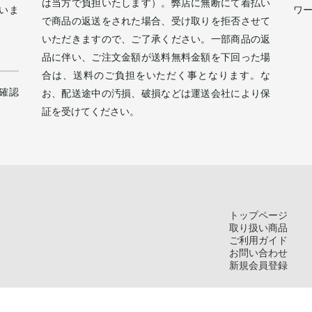
は当方で負担いたします）。弊店に無断にて着払い
いま
ワ
で商品の返送をされた場合、受け取りを拒否させて
。
いただきますので、ご了承ください。一部商品の返
品に伴い、ご注文金額が送料無料金額を下回った場
合は、送料のご負担をいただく事となります。な
確認
お、配送途中の汚損、破損などは運送会社により保
証を受けてください。
トップページ
取り扱い商品
ご利用ガイド
お問い合わせ
新規会員登録