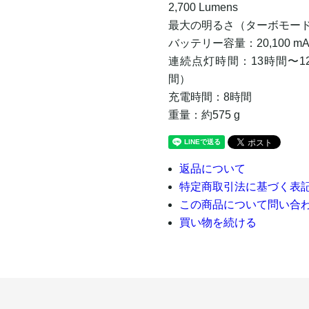
2,700 Lumens
最大の明るさ（ターボモード）：2
バッテリー容量：20,100 mAh
連続点灯時間：13時間〜1
間）
充電時間：8時間
重量：約575 g
返品について
特定商取引法に基づく表
この商品について問い合
買い物を続ける