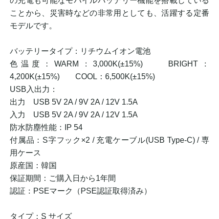
の充電も可能なモバイルバッテリー機能を搭載している
ことから、災害時などの非常用としても、活躍する定番
モデルです。
バッテリータイプ：リチウムイオン電池
色温度：WARM：3,000K(±15%) BRIGHT：
4,200K(±15%) COOL：6,500K(±15%)
USB入出力：
出力 USB 5V 2A / 9V 2A / 12V 1.5A
入力 USB 5V 2A / 9V 2A / 12V 1.5A
防水防塵性能：IP 54
付属品：S字フック×2 / 充電ケーブル(USB Type-C) / 専
用ケース
原産国：韓国
保証期間：ご購入日から1年間
認証：PSEマーク（PSE認証取得済み）
タイプ：S サイズ