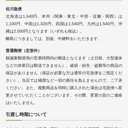
佐川急便
北海道は1,540円、本州（関東・東北・中部・近畿・関西）は
1,100円、中国は1,320円、四国は1,540円、九州は1,540円、沖
縄は2,500円となります（いずれも税込）。
離島につきましては、別途、中継料をいただきます。
普通郵便（定形外）
鶴瀬東郵便局の営業時間内の郵送となります（土日祝、大型連休
などの休業日は郵送できません）。破損・紛失・盗難等の商品の
保証がありません（保証が必要な方は通常の宅急便をご指定くだ
さい）。当店では補償など一切の責任を負えませんので、ご了承
ください。また、複数商品を同時に購入された場合は宅急便へ変
更させていただくことがございます。その際、変更の旨のご連絡
はいたしません。
引渡し時期について