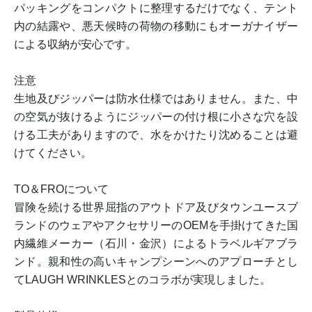
パッキングをコンパクトに整理するだけでなく、テント
内の結露や、悪天候時の荷物の移動にもオーガナイザー
による収納が安心です。
注意
生地及びジッパーは防水仕様ではありません。また、中
の空気が抜けるようにジッパーの付け根に小さな穴を設
ける工夫がありますので、水をかけたり沈めることは避
けてください。
TO＆FROについて
冒険を続ける世界屈指のアウトドア及びタウンユースブ
ランドのウェアやアクセサリーのOEMを手掛けてきた国
内繊維メーカー（石川・金沢）によるトラベルギアブラ
ンド。親和性の高いキャンプシーンへのアプローチとし
てLAUGH WRINKLESとのコラボが実現しました。