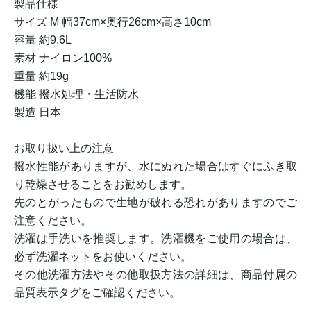
製品仕様
サイズ M 幅37cm×奥行26cm×高さ10cm
容量 約9.6L
素材 ナイロン100%
重量 約19g
機能 撥水処理・生活防水
製造 日本
お取り扱い上の注意
撥水性能がありますが、水にぬれた場合はすぐにふき取
り乾燥させることをお勧めします。
先のとがったもので生地が破れる恐れがありますのでご
注意ください。
洗濯は手洗いを推奨します。洗濯機をご使用の場合は、
必ず洗濯ネットをお使いください。
その他洗濯方法やその他取扱方法の詳細は、商品付属の
品質表示タグをご確認ください。