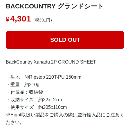
BACKCOUNTRY グランドシート
4,301
（税391円）
SOLD OUT
BackCountry Xanadu 2P GROUND SHEET
・生地：N/Ripstop 210T-PU 150mm
・重量：約210g
・付属品：収納袋
・収納サイズ：約22x12cm
・使用サイズ：約205x110cm
※Eight取扱い製品をご購入の際は並行輸入品にご注意く
ださい。