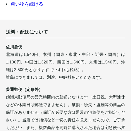
買い物を続ける
送料・配送について
佐川急便
北海道は1,540円、本州（関東・東北・中部・近畿・関西）は
1,100円、中国は1,320円、四国は1,540円、九州は1,540円、沖
縄は2,500円となります（いずれも税込）。
離島につきましては、別途、中継料をいただきます。
普通郵便（定形外）
鶴瀬東郵便局の営業時間内の郵送となります（土日祝、大型連休
などの休業日は郵送できません）。破損・紛失・盗難等の商品の
保証がありません（保証が必要な方は通常の宅急便をご指定くだ
さい）。当店では補償など一切の責任を負えませんので、ご了承
ください。また、複数商品を同時に購入された場合は宅急便へ変