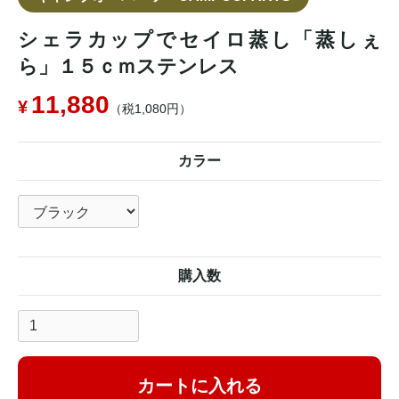
シェラカップでセイロ蒸し「蒸しぇ
ら」１５ｃｍステンレス
11,880
（税1,080円）
カラー
購入数
カートに入れる