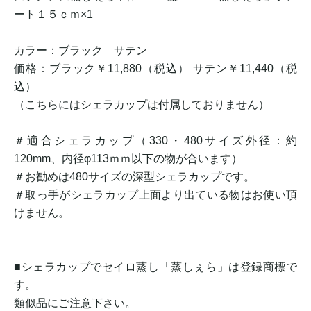
ート１５ｃｍ×1
カラー：ブラック サテン
価格：ブラック￥11,880（税込） サテン￥11,440（税
込）
（こちらにはシェラカップは付属しておりません）
＃適合シェラカップ（330・480サイズ外径：約
120mm、内径φ113ｍｍ以下の物が合います）
＃お勧めは480サイズの深型シェラカップです。
＃取っ手がシェラカップ上面より出ている物はお使い頂
けません。
■シェラカップでセイロ蒸し「蒸しぇら」は登録商標で
す。
類似品にご注意下さい。