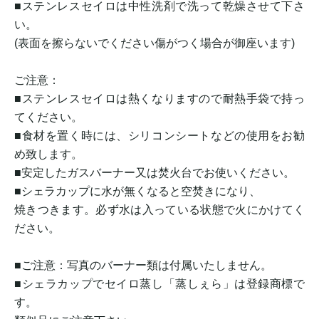
■ステンレスセイロは中性洗剤で洗って乾燥させて下さ
い。
(表面を擦らないでください傷がつく場合が御座います)
ご注意：
■ステンレスセイロは熱くなりますので耐熱手袋で持っ
てください。
■食材を置く時には、シリコンシートなどの使用をお勧
め致します。
■安定したガスバーナー又は焚火台でお使いください。
■シェラカップに水が無くなると空焚きになり、
焼きつきます。必ず水は入っている状態で火にかけてく
ださい。
■ご注意：写真のバーナー類は付属いたしません。
■シェラカップでセイロ蒸し「蒸しぇら」は登録商標で
す。