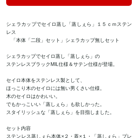
シェラカップでセイロ蒸し「蒸しぇら」１５ｃｍステン
レス
「本体「二段」セット」シェラカップ無しセット
シェラカップでセイロ蒸し「蒸しぇら」の
ステンレスブラックMIL仕様＆サテン仕様が登場。
セイロ本体をステンレス製として、
ほっこり木のセイロには無い男くさい仕様。
木のセイロはかわいい。
でもかっこいい「蒸しぇら」も欲しかった。
スタイリッシュな「蒸しぇら」を目指しました。
セット内容
ステンレス蒸しぇら本体×２・蓋×１・「蒸しぇら」プレ