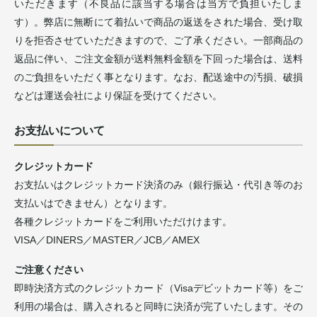
いただきます（不良品に該当する場合は当方で負担いたしま
す）。弊店に無断にて着払いで商品の返送をされた場合、受け取
りを拒否させていただきますので、ご了承ください。一部商品の
返品に伴い、ご注文金額が送料無料金額を下回った場合は、送料
のご負担をいただく事となります。なお、配送途中の汚損、破損
などは運送会社により保証を受けてください。
お支払いについて
クレジットカード
お支払いはクレジットカード決済のみ（銀行振込・代引き等のお
支払いはできません）となります。
各種クレジットカードをご利用いただけけます。
VISA／DINERS／MASTER／JCB／AMEX
ご注意ください
即時決済方式のクレジットカード（Visaデビットカード等）をご
利用の場合は、購入されると同時に決済が完了いたします。その