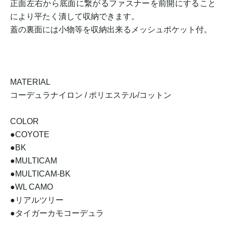
正面左右から底面に繋がるファスナーを前開にすること
により平たく潰して収納できます。
蓋の裏面には小物等を収納出来るメッシュポケット付。
MATERIAL
コーデュラナイロン / ポリエステル/コットン
COLOR
●COYOTE
●BK
●MULTICAM
●MULTICAM-BK
●WL CAMO
●リアルツリー
●タイガーカモコーデュラ