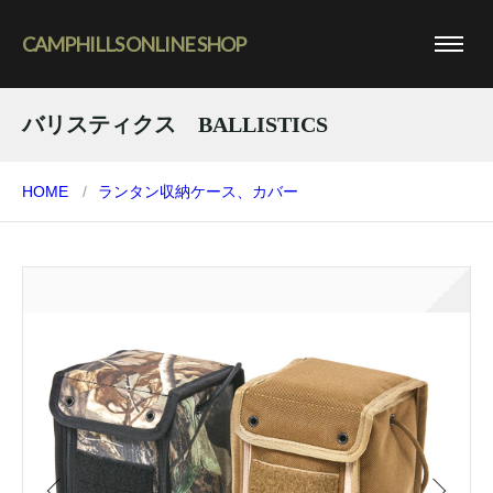
CAMPHILLS ONLINE SHOP
バリスティクス BALLISTICS
HOME
ランタン
収納ケース、カバー