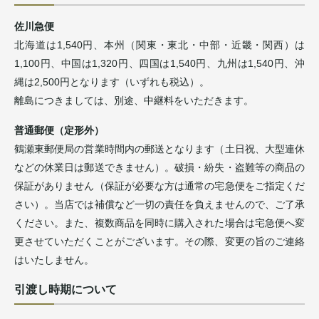
佐川急便
北海道は1,540円、本州（関東・東北・中部・近畿・関西）は
1,100円、中国は1,320円、四国は1,540円、九州は1,540円、沖
縄は2,500円となります（いずれも税込）。
離島につきましては、別途、中継料をいただきます。
普通郵便（定形外）
鶴瀬東郵便局の営業時間内の郵送となります（土日祝、大型連休
などの休業日は郵送できません）。破損・紛失・盗難等の商品の
保証がありません（保証が必要な方は通常の宅急便をご指定くだ
さい）。当店では補償など一切の責任を負えませんので、ご了承
ください。また、複数商品を同時に購入された場合は宅急便へ変
更させていただくことがございます。その際、変更の旨のご連絡
はいたしません。
引渡し時期について