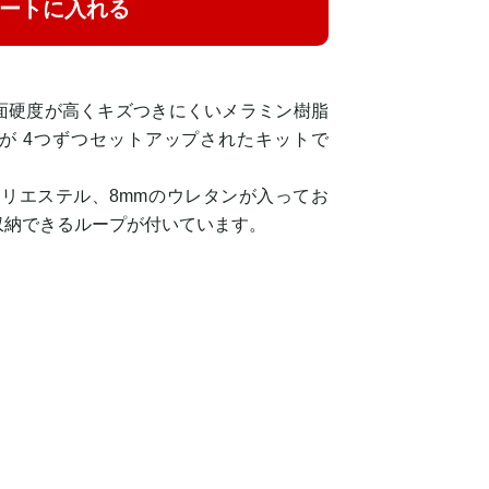
ートに入れる
面硬度が高くキズつきにくいメラミン樹脂
が 4つずつセットアップされたキットで
ポリエステル、8mmのウレタンが入ってお
収納できるループが付いています。