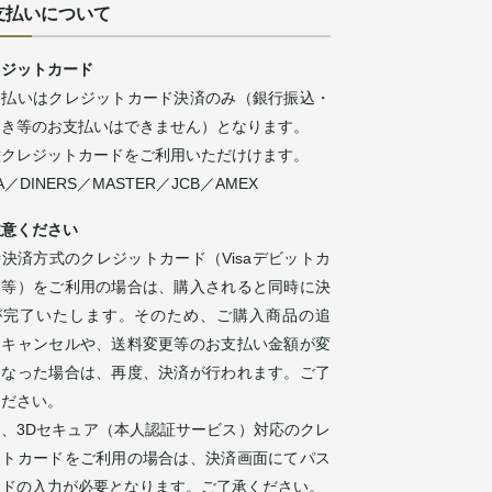
支払いについて
レジットカード
支払いはクレジットカード決済のみ（銀行振込・
引き等のお支払いはできません）となります。
種クレジットカードをご利用いただけけます。
SA／DINERS／MASTER／JCB／AMEX
注意ください
決済方式のクレジットカード（Visaデビットカ
ド等）をご利用の場合は、購入されると同時に決
が完了いたします。そのため、ご購入商品の追
・キャンセルや、送料変更等のお支払い金額が変
になった場合は、再度、決済が行われます。ご了
ください。
お、3Dセキュア（本人認証サービス）対応のクレ
ットカードをご利用の場合は、決済画面にてパス
ードの入力が必要となります。ご了承ください。