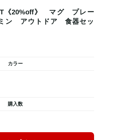
 KIT《20%off》 マグ プレー
ミン アウトドア 食器セッ
カラー
購入数