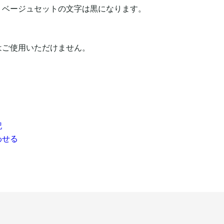
、ベージュセットの文字は黒になります。
。
はご使用いただけません。
記
わせる