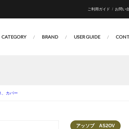
ご利用ガイド
お問い
CATEGORY
BRAND
USER GUIDE
CONT
ス、カバー
アッソブ AS2OV