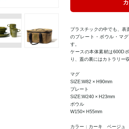
カ
プラスチックの中でも、表
のプレート・ボウル・マグ
す。
ケースの本体素材は600D
り、蓋の裏にはカトラリー
マグ
SIZE:W82 × H90mm
プレート
SIZE:W240 × H23mm
ボウル
W150× H55mm
カラー：カーキ ベージュ