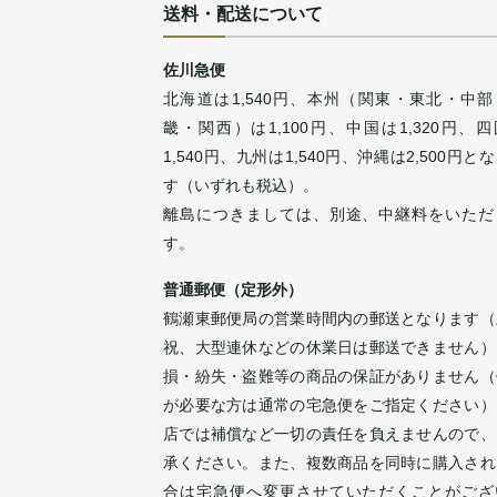
送料・配送について
佐川急便
北海道は1,540円、本州（関東・東北・中部
畿・関西）は1,100円、中国は1,320円、
1,540円、九州は1,540円、沖縄は2,500円と
す（いずれも税込）。
離島につきましては、別途、中継料をいただ
す。
普通郵便（定形外）
鶴瀬東郵便局の営業時間内の郵送となります（
祝、大型連休などの休業日は郵送できません）
損・紛失・盗難等の商品の保証がありません（
が必要な方は通常の宅急便をご指定ください）
店では補償など一切の責任を負えませんので、
承ください。また、複数商品を同時に購入され
合は宅急便へ変更させていただくことがござ