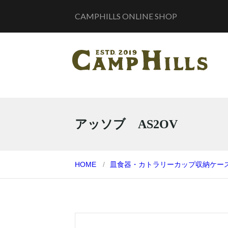
CAMPHILLS ONLINE SHOP
アッソブ AS2OV
HOME
皿
食器・カトラリー
カップ
収納ケー