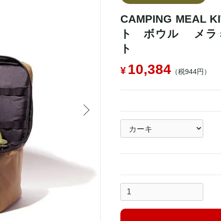
CAMPING MEAL
ト ボウル メラ
ト
10,384
（税944円）