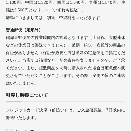
1,100円、中国は1,320円、四国は1,540円、九州は1,540円、沖
縄は2,500円となります（いずれも税込）。
離島につきましては、別途、中継料をいただきます。
普通郵便（定形外）
鶴瀬東郵便局の営業時間内の郵送となります（土日祝、大型連休
などの休業日は郵送できません）。破損・紛失・盗難等の商品の
保証がありません（保証が必要な方は通常の宅急便をご指定くだ
さい）。当店では補償など一切の責任を負えませんので、ご了承
ください。また、複数商品を同時に購入された場合は宅急便へ変
更させていただくことがございます。その際、変更の旨のご連絡
はいたしません。
引渡し時期について
クレジットカード決済（前払い）は、ご入金確認後、7日以内に
発送いたします。