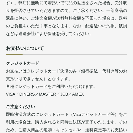
す）。弊店に無断にて着払いで商品の返送をされた場合、受け取
りを拒否させていただきますので、ご了承ください。一部商品の
返品に伴い、ご注文金額が送料無料金額を下回った場合は、送料
のご負担をいただく事となります。なお、配送途中の汚損、破損
などは運送会社により保証を受けてください。
お支払いについて
クレジットカード
お支払いはクレジットカード決済のみ（銀行振込・代引き等のお
支払いはできません）となります。
各種クレジットカードをご利用いただけけます。
VISA／DINERS／MASTER／JCB／AMEX
ご注意ください
即時決済方式のクレジットカード（Visaデビットカード等）をご
利用の場合は、購入されると同時に決済が完了いたします。その
ため、ご購入商品の追加・キャンセルや、送料変更等のお支払い