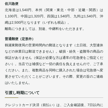
佐川急便
北海道は1,540円、本州（関東・東北・中部・近畿・関西）は
1,100円、中国は1,320円、四国は1,540円、九州は1,540円、沖
縄は2,500円となります（いずれも税込）。
離島につきましては、別途、中継料をいただきます。
普通郵便（定形外）
鶴瀬東郵便局の営業時間内の郵送となります（土日祝、大型連休
などの休業日は郵送できません）。破損・紛失・盗難等の商品の
保証がありません（保証が必要な方は通常の宅急便をご指定くだ
さい）。当店では補償など一切の責任を負えませんので、ご了承
ください。また、複数商品を同時に購入された場合は宅急便へ変
更させていただくことがございます。その際、変更の旨のご連絡
はいたしません。
引渡し時期について
クレジットカード決済（前払い）は、ご入金確認後、7日以内に