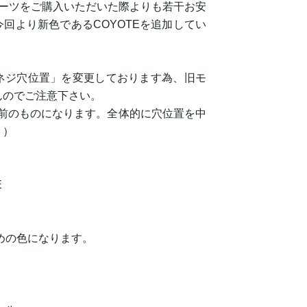
パーツをご購入いただいた際よりも若干お安
回より新色であるCOYOTEを追加してい
ネジ穴位置」を変更しております為、旧モ
んのでご注意下さい。
更前のものになります。全体的に穴位置を中
。）
E
るめの色になります。