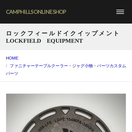
CAMPHILLS ONLINE SHOP
ロックフィールドイクイップメント
LOCKFIELD EQUIPMENT
HOME
ファニチャー
テーブル
クーラー・ジャグ
小物・パーツ
カスタム
パーツ