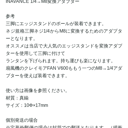
INAVANCE 1/4→M8変換アダプター
参考
三脚にエッジスタンドのポールが装着できます。
ネジ規格三脚ネジ1/4からM8に変換するためのアダプタ
ーとなります。
オススメは当店で大人気のエッジスタンドを変換アダプ
ターを使用して三脚に付けて
ランタンを下げられます。持ち運びも楽になります。
扇風機のクレイモアFAN V600ももう一つのM8→1/4アダ
プターを使えば装着できます。
使い方は画像を参照ください。
材質：真鍮
サイズ：10Φ×17mm
個別発送の場合
※定形外郵便の場合は封筒での郵送となります。（緩衝