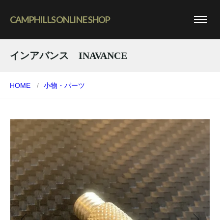
CAMPHILLS ONLINE SHOP
インアバンス INAVANCE
HOME
小物・パーツ