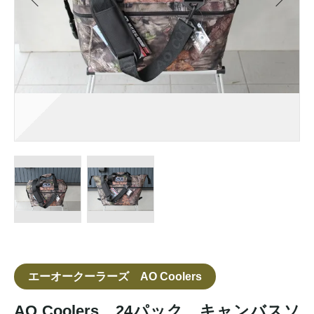
エーオークーラーズ AO Coolers
AO Coolers 24パック キャンバスソ