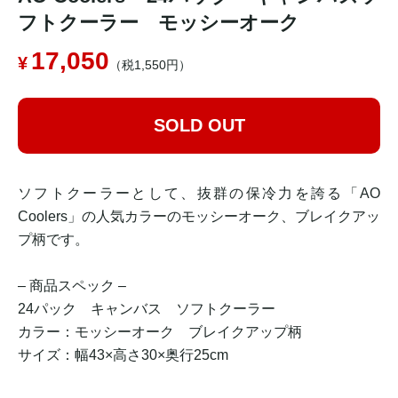
フトクーラー モッシーオーク
17,050
（税1,550円）
SOLD OUT
ソフトクーラーとして、抜群の保冷力を誇る「AO
Coolers」の人気カラーのモッシーオーク、ブレイクアッ
プ柄です。
– 商品スペック –
24パック キャンバス ソフトクーラー
カラー：モッシーオーク ブレイクアップ柄
サイズ：幅43×高さ30×奥行25cm