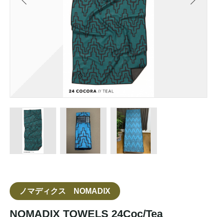
ノマディクス NOMADIX
NOMADIX TOWELS 24Coc/Tea