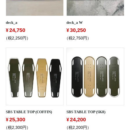
deck_a
deck_a W
24,750
30,250
（税2,250円）
（税2,750円）
SBS TABLE TOP (COFFIN)
SBS TABLE TOP (SK8)
25,300
24,200
（税2,300円）
（税2,200円）