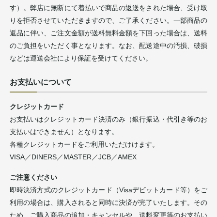
す）。弊店に無断にて着払いで商品の返送をされた場合、受け取
りを拒否させていただきますので、ご了承ください。一部商品の
返品に伴い、ご注文金額が送料無料金額を下回った場合は、送料
のご負担をいただく事となります。なお、配送途中の汚損、破損
などは運送会社により保証を受けてください。
お支払いについて
クレジットカード
お支払いはクレジットカード決済のみ（銀行振込・代引き等のお
支払いはできません）となります。
各種クレジットカードをご利用いただけけます。
VISA／DINERS／MASTER／JCB／AMEX
ご注意ください
即時決済方式のクレジットカード（Visaデビットカード等）をご
利用の場合は、購入されると同時に決済が完了いたします。その
ため、ご購入商品の追加・キャンセルや、送料変更等のお支払い