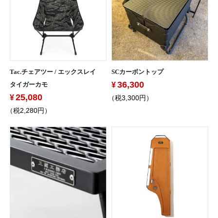
Tac.チェアツー / エックスレイ
SCカーボントップ
36,300
タイガーカモ
25,080
（税3,300円）
（税2,280円）