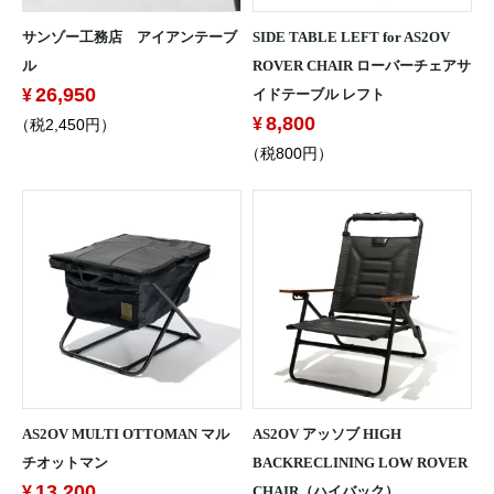
サンゾー工務店 アイアンテーブ
SIDE TABLE LEFT for AS2OV
ル
ROVER CHAIR ローバーチェアサ
26,950
イドテーブル レフト
8,800
（税2,450円）
（税800円）
AS2OV MULTI OTTOMAN マル
AS2OV アッソブ HIGH
チオットマン
BACKRECLINING LOW ROVER
13,200
CHAIR（ハイバック）