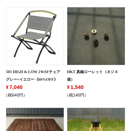
585 HIGH & LOW 2WAYチェア
HKT 真鍮ローレット（ネジ４
グレー×イエロー《60%OFF》
個）
7,040
1,540
（税640円）
（税140円）