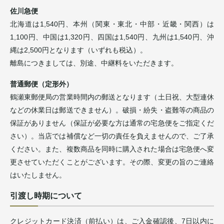
佐川急便
北海道は1,540円、本州（関東・東北・中部・近畿・関西）は
1,100円、中国は1,320円、四国は1,540円、九州は1,540円、沖
縄は2,500円となります（いずれも税込）。
離島につきましては、別途、中継料をいただきます。
普通郵便（定形外）
鶴瀬東郵便局の営業時間内の郵送となります（土日祝、大型連休
などの休業日は郵送できません）。破損・紛失・盗難等の商品の
保証がありません（保証が必要な方は通常の宅急便をご指定くだ
さい）。当店では補償など一切の責任を負えませんので、ご了承
ください。また、複数商品を同時に購入された場合は宅急便へ変
更させていただくことがございます。その際、変更の旨のご連絡
はいたしません。
引渡し時期について
クレジットカード決済（前払い）は、ご入金確認後、7日以内に