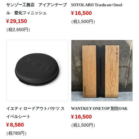
サンゾー工務店 アイアンテーブ
SOTOLABO Trashcan+Stool
16,500
ル 窒化フィニッシュ
29,150
（税1,500円）
（税2,650円）
イエティ ロードアウトバケツ ス
WANTKEY ONETOP 別注OAK
16,500
イベルシート
8,580
（税1,500円）
（税780円）