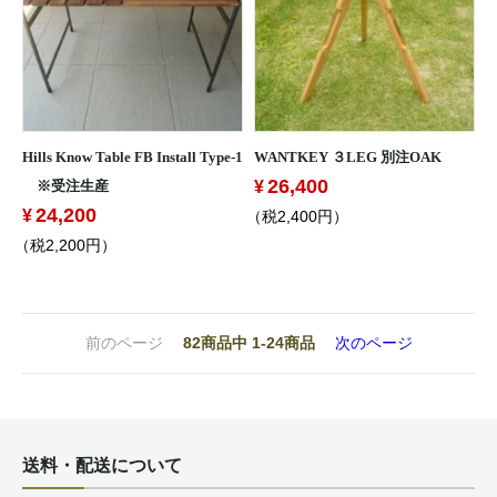
Hills Know Table FB Install Type-1
WANTKEY ３LEG 別注OAK
26,400
※受注生産
24,200
（税2,400円）
（税2,200円）
前のページ
82
商品中
1-24
商品
次のページ
送料・配送について