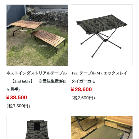
ネストインダストリアルテーブル
Tac. テーブル M / エックスレイ
【2nd table】 ※受注生産(約1
タイガーカモ
28,600
ヶ月半)
38,500
（税2,600円）
（税3,500円）